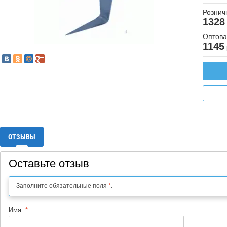
Рознич
1328
Оптова
1145
ОТЗЫВЫ
Оставьте отзыв
Заполните обязательные поля
*
.
Имя:
*