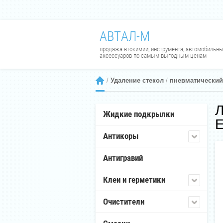
АВТАЛ-М
продажа втохимии, инструмента, автомобильн
аксессуаров по самым выгодным ценам
 / 
Удаление стекол
 / 
пневматический
Л
Жидкие подкрылки
E
Антикоры
Антигравий
Клеи и герметики
Очистители